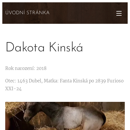
ÚVODNÍ STRÁNKA
Dakota Kinská
Rok narození: 2018
Otec: 1463 Dubel, Matka: Fanta Kinská po 2839 Furioso
XXI-24