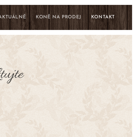
AKTUÁLNĚ
KONĚ NA PRODEJ
KONTAKT
tujte