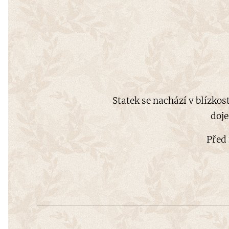
Statek se nachází v blízko
doje
Před