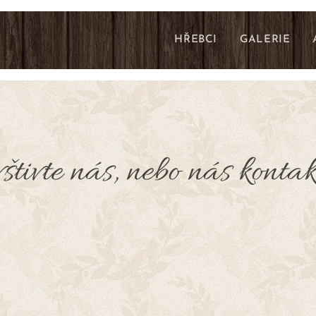
HŘEBCI
GALERIE
tivte nás, nebo nás kontak