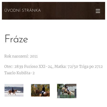
ÚVODNÍ STRÁNKA
Fráze
Rok narození: 2011
Otec: 2839 Furioso XXI-24, Matka: 72/50 Triga po 2712
Taarlo Kubišta-2