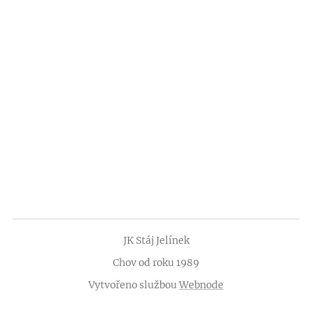
JK Stáj Jelínek
Chov od roku 1989
Vytvořeno službou
Webnode