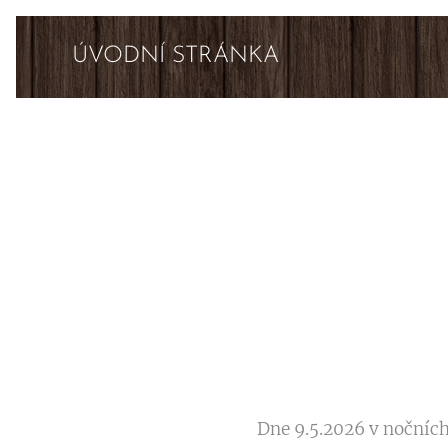
ÚVODNÍ STRÁNKA
Dne 9.5.2026 v nočních