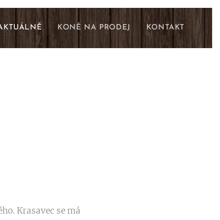
AKTUÁLNĚ
KONĚ NA PRODEJ
KONTAKT
ého. Krasavec se má