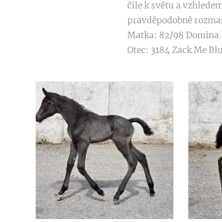
čile k světu a vzhlede
pravděpodobně rozmaz
Matka: 82/98 Domina 
Otec: 3184 Zack Me Bl