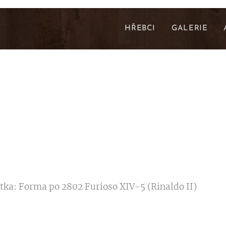
HŘEBCI
GALERIE
tka: Forma po 2802 Furioso XIV-5 (Rinaldo II)