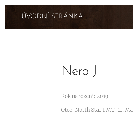
ÚVODNÍ STRÁNKA
Nero-J
Rok narození: 2019
Otec: North Star I MT-11, Ma